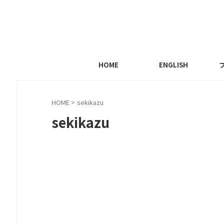
HOME
ENGLISH
HOME
>
sekikazu
sekikazu