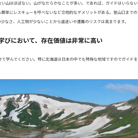
ない山はほぼない。山がなだらかなことが多い。であれば、ガイドはいらない
も簡単にレスキューを呼べないなど立地的なデメリットがある。登山口までの
の少なさ、人工物が少ないことから道迷いや遭難のリスクは高まります。
学びにおいて、存在価値は非常に高い
けて学んでください。特に北海道は日本の中でも特殊な地域ですのでガイドを