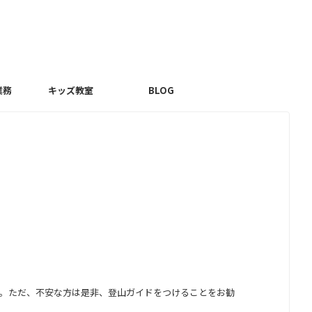
業務
キッズ教室
BLOG
。ただ、不安な方は是非、登山ガイドをつけることをお勧