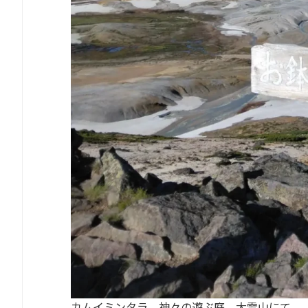
カムイミンタラ 神々の遊ぶ庭 大雪山にて