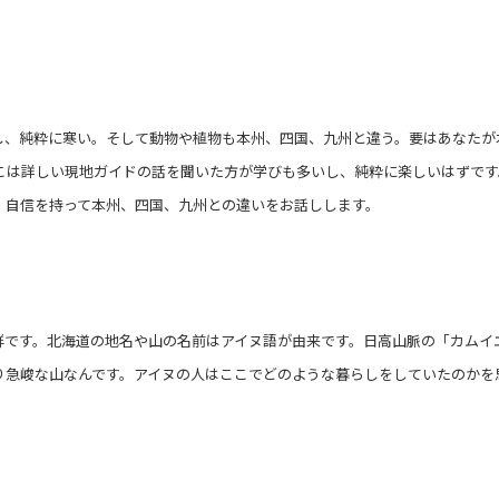
し、純粋に寒い。そして動物や植物も本州、四国、九州と違う。要はあなたが
こは詳しい現地ガイドの話を聞いた方が学びも多いし、純粋に楽しいはずです
、自信を持って本州、四国、九州との違いをお話しします。
鮮です。北海道の地名や山の名前はアイヌ語が由来です。日高山脈の「カムイ
り急峻な山なんです。アイヌの人はここでどのような暮らしをしていたのかを