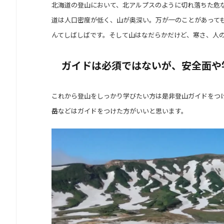
北海道の登山において、北アルプスのように切れ落ちた危
道は人口密度が低く、山が奥深い。万が一のことがあって
んてしばしばです。そして山はなだらかだけど、寒さ、人
ガイドは必須ではないが、安全面や
これから登山をしっかり学びたい方は是非登山ガイドをつ
岳
などはガイドをつけた方がいいと思います。