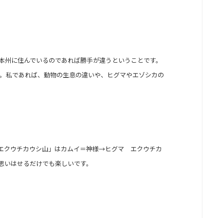
本州に住んでいるのであれば勝手が違うということです。
。私であれば、動物の生息の違いや、ヒグマやエゾシカの
エクウチカウシ山」はカムイ＝神様→ヒグマ エクウチカ
思いはせるだけでも楽しいです。