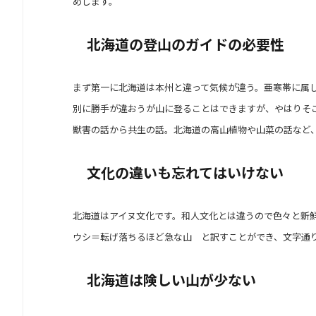
めします。
北海道の登山のガイドの必要性
まず第一に北海道は本州と違って気候が違う。亜寒帯に属
別に勝手が違おうが山に登ることはできますが、やはりそ
獣害の話から共生の話。北海道の高山植物や山菜の話など
文化の違いも忘れてはいけない
北海道はアイヌ文化です。和人文化とは違うので色々と新
ウシ＝転げ落ちるほど急な山 と訳すことができ、文字通
北海道は険しい山が少ない