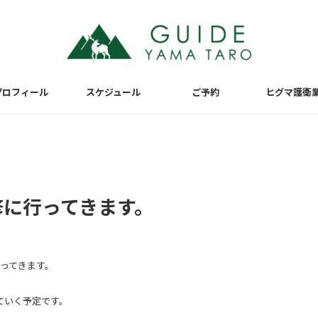
プロフィール
スケジュール
ご予約
ヒグマ護衛
修に行ってきます。
行ってきます。
ていく予定です。