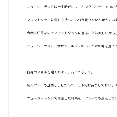
ニュージーランドは学生時代にワーキングホリデーで10か
マウントクックに憧れを持ち、いつか登りたいと考えてい
今回は研修なのでマウントクックに登ることは厳しいかも
ニュージーランド、サザンアルプスのいくつかの峰を登っ
自身のスキルを磨くために、行ってきます。
冬のツアーも企画しましたので、ご予約お待ちしておりま
ニュージーランドで修業した結果を、ツアーでも還元して