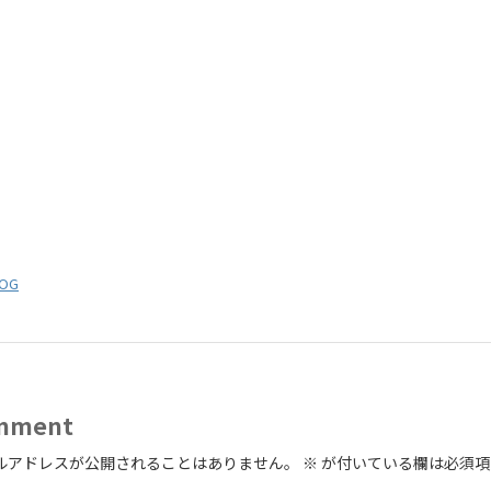
OG
mment
ルアドレスが公開されることはありません。
※
が付いている欄は必須項