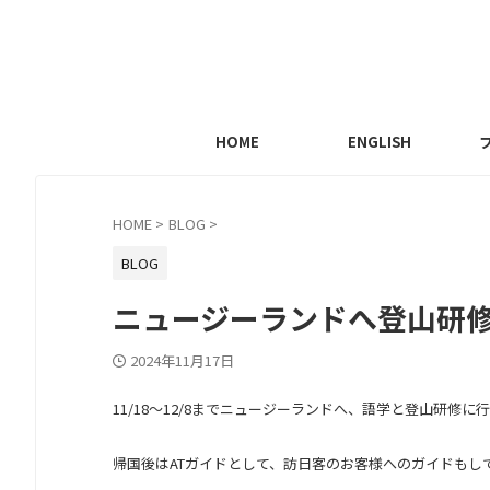
HOME
ENGLISH
HOME
>
BLOG
>
BLOG
ニュージーランドへ登山研
2024年11月17日
11/18～12/8までニュージーランドへ、語学と登山研修に
帰国後はATガイドとして、訪日客のお客様へのガイドもし