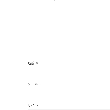
名前
※
メール
※
サイト