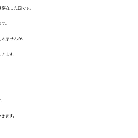
月滞在した国です。
ます。
しれませんが、
てきます。
す。
いきます。