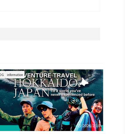
OG
information
2026/2/18