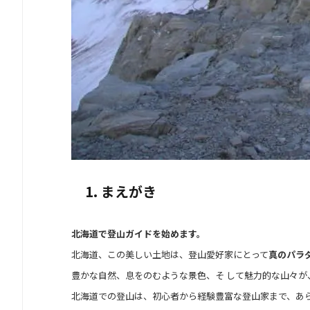
1. まえがき
北海道で登山ガイドを始めます。
北海道、この美しい土地は、登山愛好家にとって
真のパラ
豊かな自然、息をのむような景色、そ して魅力的な山々が
北海道での登山は、初心者から経験豊富な登山家まで、あ