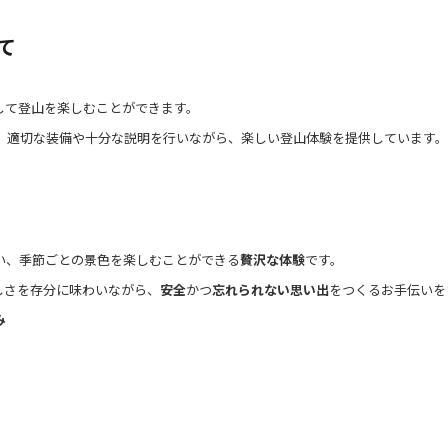
て
して登山を楽しむことができます。
、適切な装備や十分な説明を行いながら、楽しい登山体験を提供しています。
い、季節ごとの景色を楽しむことができる
贅沢な体験
です。
しさを存分に味わいながら、
安全
かつ
忘れられない思い出
をつくるお手伝いを
み