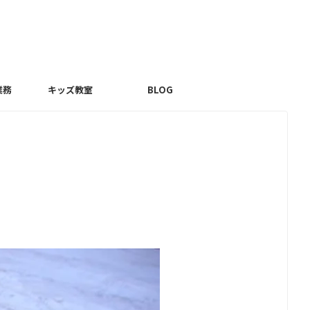
業務
キッズ教室
BLOG