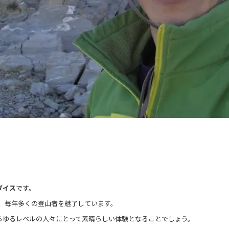
ダイス
です。
、毎年多くの登山者を魅了しています。
らゆるレベルの人々にとって素晴らしい体験となることでしょう。