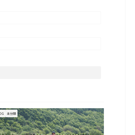
OG
未分類