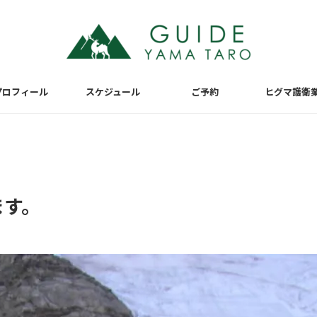
プロフィール
スケジュール
ご予約
ヒグマ護衛
ます。