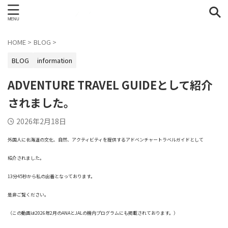
HOME
>
BLOG
>
BLOG
information
ADVENTURE TRAVEL GUIDEとして紹介
されました。
2026年2月18日
外国人に北海道の文化、自然、アクティビティを提供するアドベンチャートラベルガイドとして
紹介されました。
13分45秒から私の出番となっております。
是非ご覧ください。
（この動画は2026年2月のANAとJALの機内プログラムにも掲載されております。）