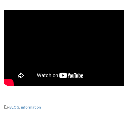
-
BLOG
,
information